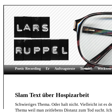
Poetic Recording
Er
Auftragstexte
Termine
Weckwor
Slam Text über Hospizarbeit
Schwieriges Thema. Oder halt nicht. Vielleicht ist es d
Thema weil man zeitlebens Distanz zum Tod sucht. Ich 