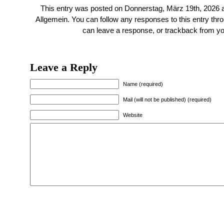
This entry was posted on Donnerstag, März 19th, 2026 at
Allgemein
. You can follow any responses to this entry thr
can
leave a response
, or
trackback
from yo
Leave a Reply
Name (required)
Mail (will not be published) (required)
Website