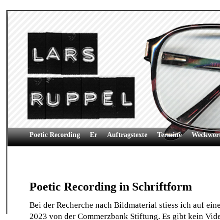
Poetic Recording
Er
Auftragstexte
Termine
Weckwor
Poetic Recording in Schriftform
Bei der Recherche nach Bildmaterial stiess
ich auf ein
2023 von der Commerzbank Stiftung.
Es gibt kein Vid